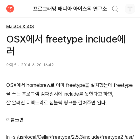
검색하기
프로그래밍 매니아 아이스의 연구소
티스토리
MacOS & iOS
OSX에서 freetype include에
러
아이쓰
2014. 6. 20. 16:42
OSX에서 homebrew로 이미 freetype을 설치했는데
freetype
을 쓰는 프로그램 컴파일시에 include를 못한다고 하면,
잘 알려진 디렉토리로 심볼릭 링크를 걸어주면 된다.
예를들면
ln -s /usr/local/Cellar/freetype/2.5.3/include/freetype2 /usr/