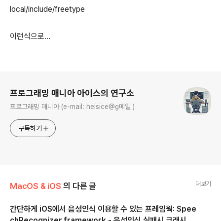
local/include/freetype
이런식으로...
로그 정보
프로그래밍 매니아 아이스의 연구소
프로그래밍 매니아 (e-mail: heisice@g메일 )
구독하기
더보기
MacOS & iOS
의 다른 글
간단하게 iOS에서 음성인식 이용할 수 있는 프레임웍: Spee
chRecognizer.framework - 음성인식 실패시 크래시 날