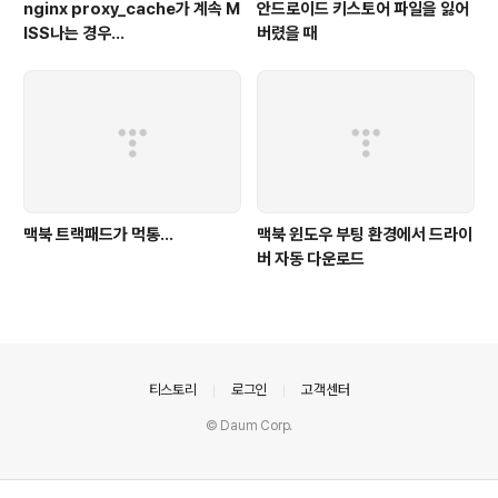
nginx proxy_cache가 계속 M
안드로이드 키스토어 파일을 잃어
ISS나는 경우...
버렸을 때
맥북 트랙패드가 먹통...
맥북 윈도우 부팅 환경에서 드라이
버 자동 다운로드
의안내
티스토리
로그인
고객센터
© Daum Corp.