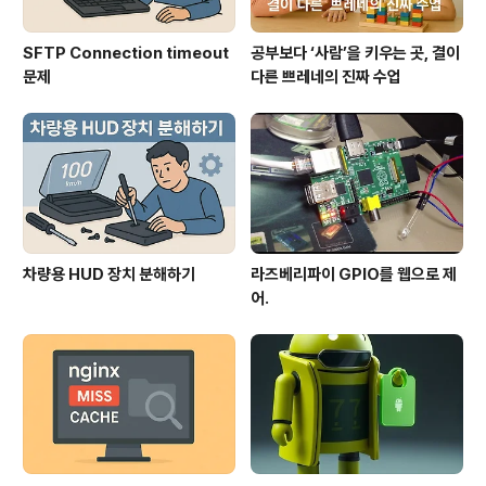
SFTP Connection timeout
공부보다 ‘사람’을 키우는 곳, 결이
문제
다른 쁘레네의 진짜 수업
차량용 HUD 장치 분해하기
라즈베리파이 GPIO를 웹으로 제
어.