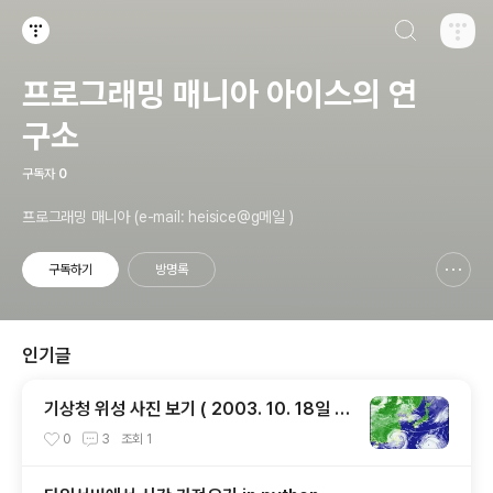
검색하기
티스토리
프로그래밍 매니아 아이스의 연
구소
구독자
0
프로그래밍 매니아 (e-mail: heisice@g메일 )
구독하기
방명록
신고하기 레이어
열기
인기글
기상청 위성 사진 보기 ( 2003. 10. 18일 작
)
0
3
조회
1