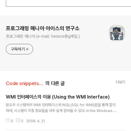
로그 정보
프로그래밍 매니아 아이스의 연구소
프로그래밍 매니아 (e-mail: heisice@g메일 )
구독하기
더보기
Code snippets/Python
의 다른 글
WMI 인터페이스의 이용 (Using the WMI Interface)
글 내용
윈도우 시스템에서 WMI 인터페이스에 WQL(SQL for WMI)문을 통해 질의
하여, 시스템의 각종 정보들을 아주 쉽게 얻어올 수 있다. In the Windows sy
stem, the WMI interface is queried via the WQL (SQL for WMI) sta
0
0
2008. 6. 21.
tement, so it is very easy to get various information of the syste
m.WQL은 이름에서 유추할 수 있듯 일반적인 SQL문과 유사하다. WQL is si