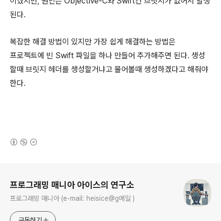
이겠지만, 원인은 Objective-C와 Swift간 브릿지가 없어서 발생
된다.
복잡한 해결 방법이 있지만 가장 쉽게 해결하는 방법은
프로젝트에 빈 Swift 파일을 하나 만들어 추가해주면 된다. 생성
할때 브릿지 헤더를 생성할거냐고 물어볼때 생성하겠다고 해줘야
한다.
(새창열림)
로그 정보
프로그래밍 매니아 아이스의 연구소
프로그래밍 매니아 (e-mail: heisice@g메일 )
구독하기