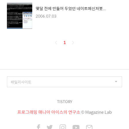
몇달 전에 만들어 두었던 네이트메신저봇...
2006.07.03
페
1
이
징
TISTORY
프로그래밍 매니아 아이스의 연구소
© Magazine Lab