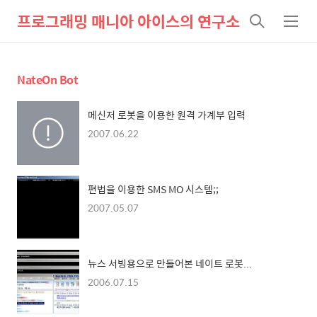
프로그래밍 매니아 아이스의 연구소
검
메
색
뉴
NateOn Bot
메신저 로봇을 이용한 원격 가계부 입력
2007.06.22
편법을 이용한 SMS MO 시스템;;
2007.05.07
뉴스 서빙용으로 만들어본 네이트 로봇...
2006.07.15