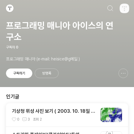
검색하기
티스토리
프로그래밍 매니아 아이스의 연
구소
구독자
0
프로그래밍 매니아 (e-mail: heisice@g메일 )
구독하기
방명록
신고하기 레이어
열기
인기글
기상청 위성 사진 보기 ( 2003. 10. 18일 작
)
0
3
조회
2